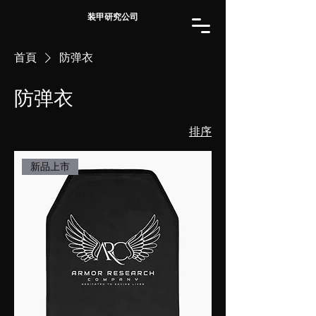
装甲研究公司
首頁
防弹衣
防弹衣
排序
新品上市