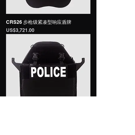
CRS26 步枪级紧凑型响应盾牌
價格
US$3,721.00
CRS21 步枪级紧凑型响应盾牌
價格
US$3,345.00