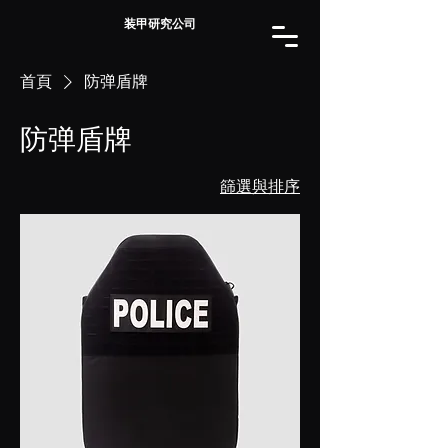
装甲研究公司
首頁
防弹盾牌
防弹盾牌
篩選與排序