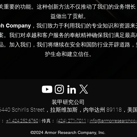
关重要的功能。这种创新方法不仅推动了我们的业务增长
益做出了贡献。
search Company，我们致力于利用我们的专业知识和资
案。我们对卓越和客户服务的奉献精神确保我们满足最高
品。加入我们，我们将继续在安全和国防行业开辟道路，
护生命和建立信任。
装甲研究公司
6440 Schirlls Street，拉斯维加斯，内华达州 89118，美
话：
+1.424.252.6760
| 传真：
(424) 271-7011
|
info@armorresearchco
©2024 Armor Research Company, Inc.