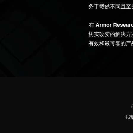
务于截然不同且至
在 Armor Re
切实改变的解决方
有效和最可靠的产
电