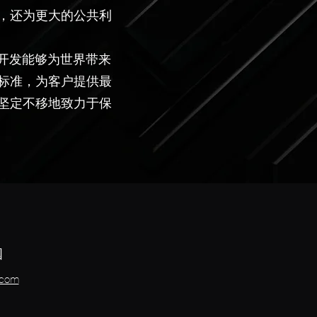
，还为更大的公共利
源来开发能够为世界带来
标准，为客户提供最
坚定不移地致力于保
国
.com