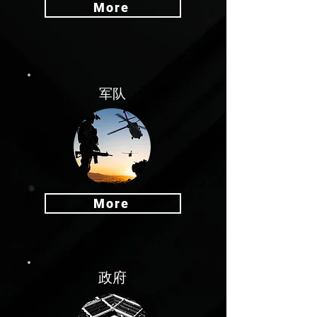
More
军队
More
政府