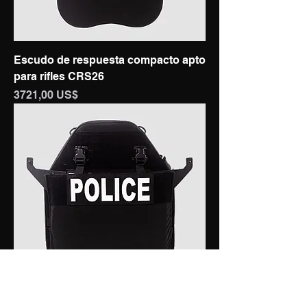
Escudo de respuesta compacto apto
para rifles CRS26
Precio
3721,00 US$