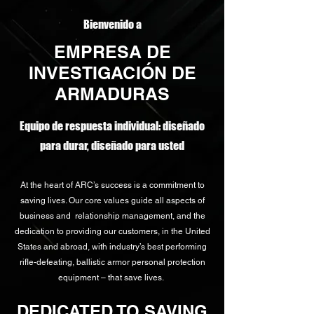
Bienvenido a
EMPRESA DE
INVESTIGACIÓN DE
ARMADURAS
Equipo de respuesta individual: diseñado
para durar, diseñado para usted
At the heart of ARC’s success is a commitment to
saving lives. Our core values guide all aspects of
business and relationship management, and the
dedication to providing our customers, in the United
States and abroad, with industry’s best performing
rifle-defeating, ballistic armor personal protection
equipment – that save lives.
DEDICATED TO SAVING