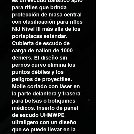
es un escudo balístico apto
para rifles que brinda
protección de masa central
con clasificación para rifles
NIJ Nivel III más allá de los
portaplacas estándar.
Cubierta de escudo de
carga de nailon de 1000
deniers. El diseño sin
pernos curvo elimina los
puntos débiles y los
peligros de proyectiles.
Molle cortado con láser en
la parte delantera y trasera
para bolsas o botiquines
médicos. Inserto de panel
de escudo UHMWPE
ultraligero con un diseño
que se puede llevar en la