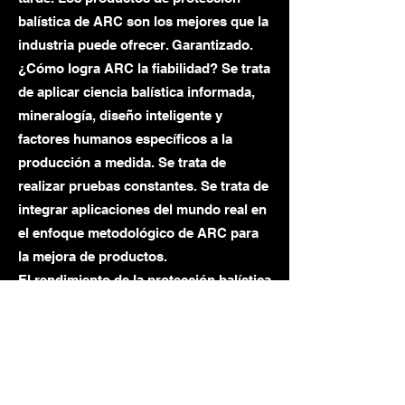
balística de ARC son los mejores que la
industria puede ofrecer. Garantizado.
¿Cómo logra ARC la fiabilidad? Se trata
de aplicar ciencia balística informada,
mineralogía, diseño inteligente y
factores humanos específicos a la
producción a medida. Se trata de
realizar pruebas constantes. Se trata de
integrar aplicaciones del mundo real en
el enfoque metodológico de ARC para
la mejora de productos.
El rendimiento de la protección balística
es importante: peso más ligero,
clasificaciones de rifle más altas,
mejores diseños ergonómicos, ágil,
compacto, con accesorios sin
comprometer la integridad balística,