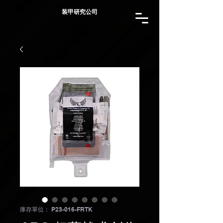
装甲研究公司
庫存單位： P23-016-FRTK