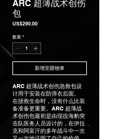
ARC 超薄战术创伤
包
價
US$290.00
格
數量
*
新增至購物車
ARC 超薄战术创伤急救包设
计用于安装在防弹衣后面。
在拯救生命时，没有什么比装
备准备更重要。ARC 超薄战
术创伤包最初是由现役海豹突
击队医务人员设计的，在伊拉
克和阿富汗的多年战斗中一次
又一次地证明了自己的价值。