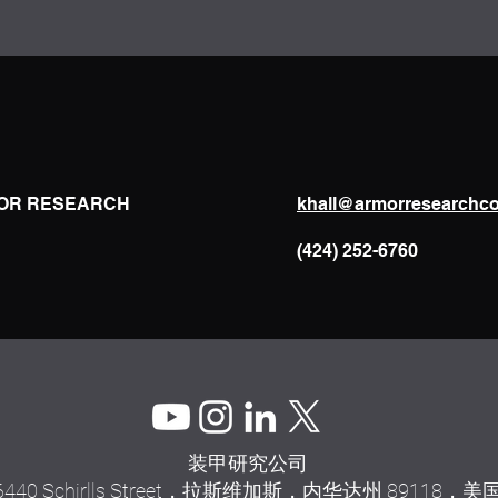
RMOR RESEARCH
khall@armorresearchc
(424) 252-6760
装甲研究公司
6440 Schirlls Street，拉斯维加斯，内华达州 89118，美