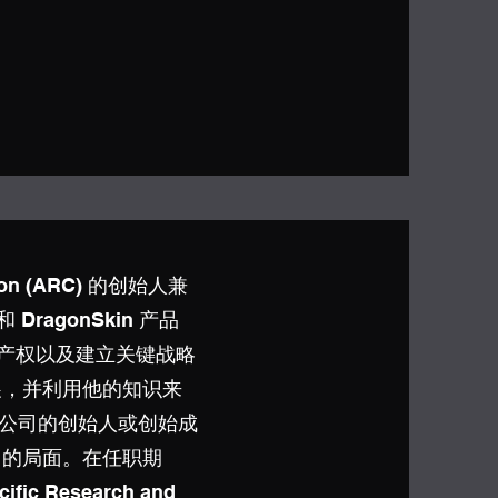
ation (ARC) 的创始人兼
ragonSkin 产品
关知识产权以及建立关键战略
展，并利用他的知识来
不同公司的创始人或创始成
司的局面。在任职期
ific Research and