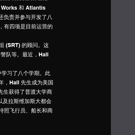
Works 和 Atlantis
先生还负责并参与开发了八
中，有四项是目前运营的
 (SRT) 的顾问。这
队等。最近，Hall
课程中学习了八个学期。此
，Hall 先生成为美国
l 先生获得了普渡大学商
训以及拉斯维加斯大都会
名持照飞行员、船长和商