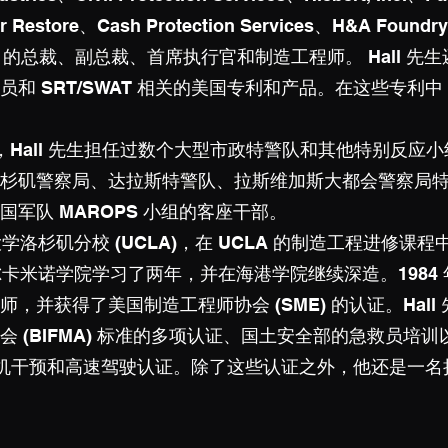
r Restore、Cash Protection Services、H&A Foundry 
g 等公司的总裁、副总裁、首席执行官和制造工程师。 Hall 
员和 SRT/SWAT 相关的美国专利和产品。在这些专利
18 年，Hall 先生担任过数个大型市政特警队和其他特别反应小组
杉矶警察局、达拉斯特警队、拉斯维加斯大都会警察局特警
军队 MAROPS 小组的客座干部。
大学洛杉矶分校 (UCLA)，在 UCLA 的制造工程进修
埃尔卡米诺学院学习了两年，并在海港学院继续深造。1984 年
，并获得了美国制造工程师协会 (SME) 的认证。Hal
 (BIFMA) 标准的多项认证、国土安全部的急救员培
) 的危机干预和高速驾驶认证。除了这些认证之外，他还是一