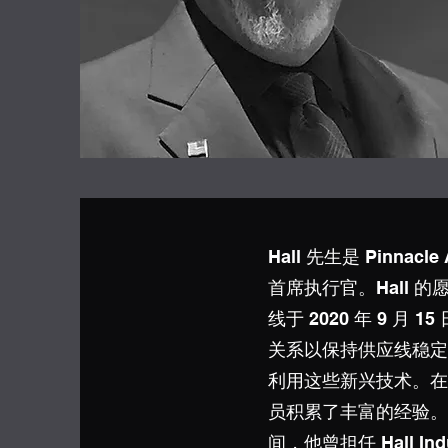
Hall 先生是 Pinnacle
首席执行官。Hall 的
线于 2020 年 9 
关系以保持供应线稳定
利用这些新兴技术。在他
员积累了丰富的经验。
间，他曾担任 Hall Industr