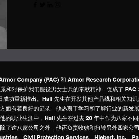
 Armor Company (PAC) 和 Armor Research Corpor
愿景和对保护我们服役男女士兵的奉献精神，促成了 PAC 和 D
月 15 日成功重新推出。Hall 先生在开发其他产品线和相
方面有着良好的记录。他热衷于学习和了解行业的新发
的职业生涯中，Hall 先生在过去 20 年中作为八家
除了这八家公司之外，他还负责收购和扭转另外四家公
ies、Civil Protection Services、Hiebert, Inc.、Pac