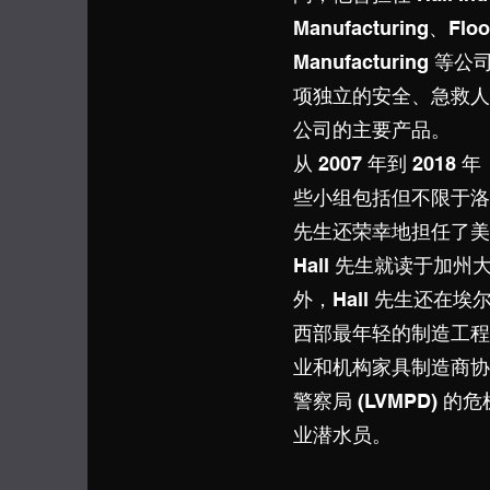
Manufacturing、Floo
Manufacturin
项独立的安全、急救人
公司的主要产品。
从 2007 年到 20
些小组包括但不限于洛
先生还荣幸地担任了美国
Hall 先生就读于加州
外，Hall 先生还在
西部最年轻的制造工程师
业和机构家具制造商协会
警察局 (LVMPD
业潜水员。