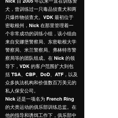
Nick 自 2005 年以来一直在训练警
犬，曾训练过一只毒品侦查犬和两
只爆炸物侦查犬。VDK 最初位于
密歇根州，Nick 在那里管理着一
个非常成功的训练小组，该小组由
来自安娜堡警察局、东密歇根大学
警察局、米兰警察局、弗林特市警
察局等的团队组成。在 Nick 的领
导下，VDK 的客户范围扩大到包
括 TSA、CBP、DoD、ATF，以及
众多执法机构和价值数百万美元的
私人保安公司。
Nick 还是一项名为 French Ring
的犬类运动的俱乐部训练总监。在
他的指导和诱饵工作下，俱乐部中