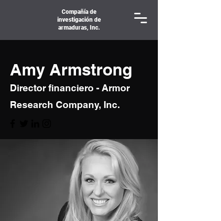
Compañía de
investigación de
armaduras, Inc.
Amy Armstrong
Director financiero - Armor
Research Company, Inc.